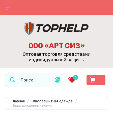
ООО «АРТ СИЗ»
Оптовая торговля средствами
индивидуальной защиты
0
Главная
/
Влагозащитная одежда
/
Плащ дождевик - пончо