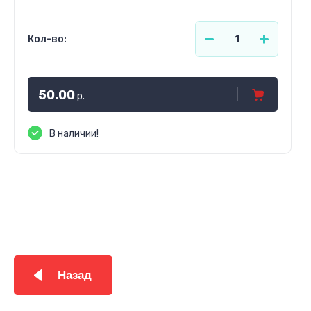
Кол-во:
50.00
р.
В наличии!
Назад