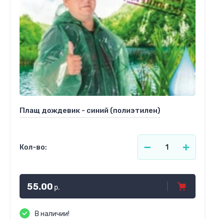
Плащ дождевик - синий (полиэтилен)
Кол-во:
55.00
р.
В наличии!