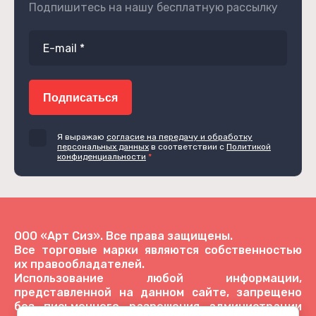
Подпишитесь на нашу бесплатную рассылку
Подписаться
Я выражаю
согласие на передачу и обработку
персональных данных
в соответствии с
Политикой
конфиденциальности
*
ООО «Арт Сиз». Все права защищены.
Все торговые марки являются собственностью
их правообладателей.
Использование любой информации,
представленной на данном сайте, запрещено
без письменного разрешения администрации