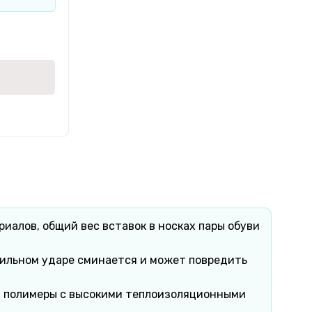
иалов, общий вес вставок в носках пары обуви
сильном ударе сминается и может повредить
т полимеры с высокими теплоизоляционными