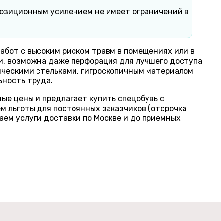
мпозиционным усилением не имеет ограничений в
абот с высоким риском травм в помещениях или в
ии, возможна даже перфорация для лучшего доступа
мическими стельками, гигроскопичным материалом
ьность труда.
е цены и предлагает купить спецобувь с
м льготы для постоянных заказчиков (отсрочка
аем услуги доставки по Москве и до приемных