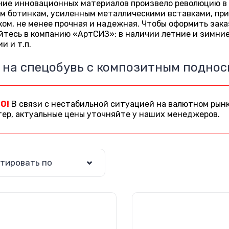
ние инновационных материалов произвело революцию в 
м ботинкам, усиленным металлическими вставками, при
ом, не менее прочная и надежная. Чтобы оформить заказ
тесь в компанию «АртСИЗ»: в наличии летние и зимние 
и и т.п.
 на спецобувь с композитным поднос
О!
В связи с нестабильной ситуацией на валютном рынк
тер, актуальные цены уточняйте у наших менеджеров.
тировать по