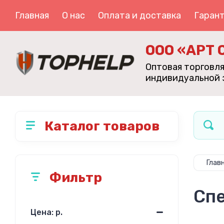
Главная
О нас
Оплата и доставка
Гарант
ООО «АРТ 
Оптовая торговл
индивидуальной
Каталог товаров
Глав
Фильтр
Спе
Цена: р.