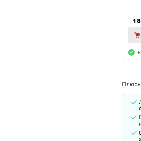
1 
В
Плюсы