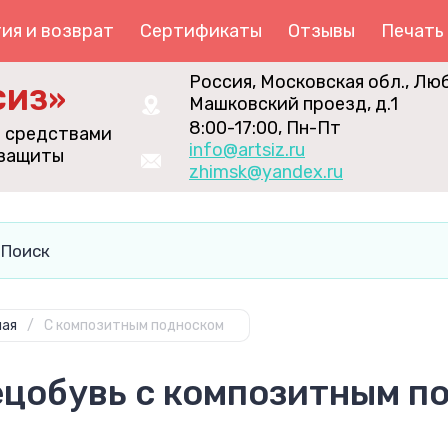
ия и возврат
Сертификаты
Отзывы
Печать
Россия, Московская обл., Лю
СИЗ»
Машковский проезд, д.1
8:00-17:00, Пн-Пт
я средствами
info@artsiz.ru
 защиты
zhimsk@yandex.ru
ная
/
С композитным подноском
цобувь с композитным п