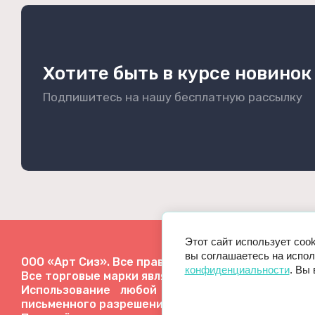
Хотите быть в курсе новинок
Подпишитесь на нашу бесплатную рассылку
Этот сайт использует coo
вы соглашаетесь на испол
ООО «Арт Сиз». Все права защищены.
конфиденциальности
. Вы
Все торговые марки являются собственностью их
Использование любой информации, представ
письменного разрешения администрации сайта.