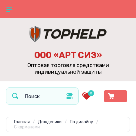
ООО «АРТ СИЗ»
Оптовая торговля средствами
индивидуальной защиты
0
Главная
/
Дождевики
/
По дизайну
/
С карманами