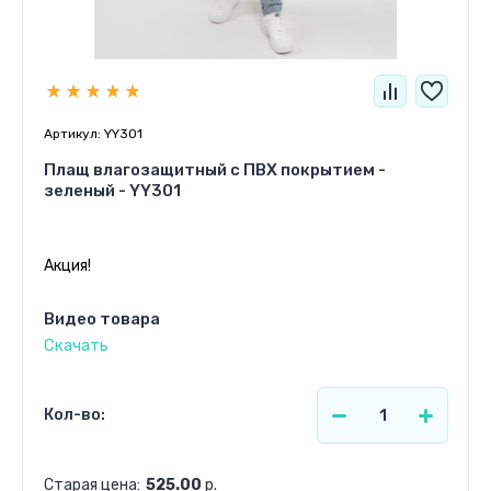
Артикул:
YY301
Плащ влагозащитный c ПВХ покрытием -
зеленый - YY301
Акция!
Видео товара
Скачать
Кол-во:
Старая цена:
525.00
р.