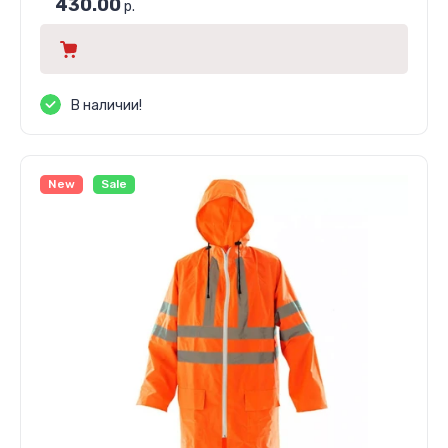
430.00
р.
В наличии!
New
Sale