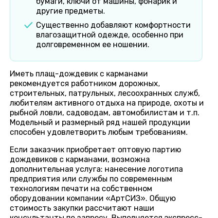
бумаги, ключи от машины, фонарик и
другие предметы.
Существенно добавляют комфортности
влагозащитной одежде, особенно при
долговременном ее ношении.
Иметь плащ-дождевик с карманами
рекомендуется работником дорожных,
строительных, патрульных, лесоохранных служб,
любителям активного отдыха на природе, охоты и
рыбной ловли, садоводам, автомобилистам и т.п.
Модельный и размерный ряд нашей продукции
способен удовлетворить любым требованиям.
Если заказчик приобретает оптовую партию
дождевиков с карманами, возможна
дополнительная услуга: нанесение логотипа
предприятия или службы по современным
технологиям печати на собственном
оборудовании компании «АртСИЗ». Общую
стоимость закупки рассчитают наши
консультанты по запросу. Выполняется экспресс-