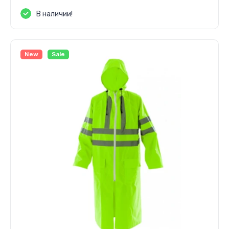
В наличии!
New
Sale