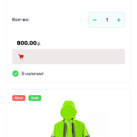
Кол-во:
800.00
р.
В наличии!
New
Sale