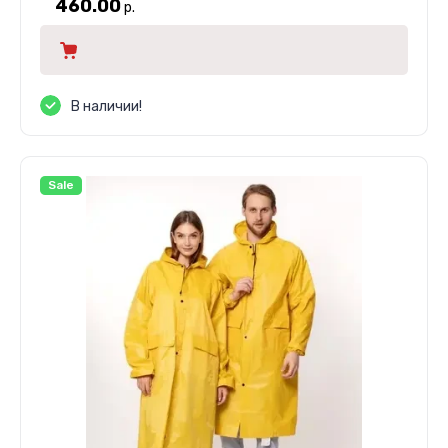
460.00
р.
В наличии!
Sale