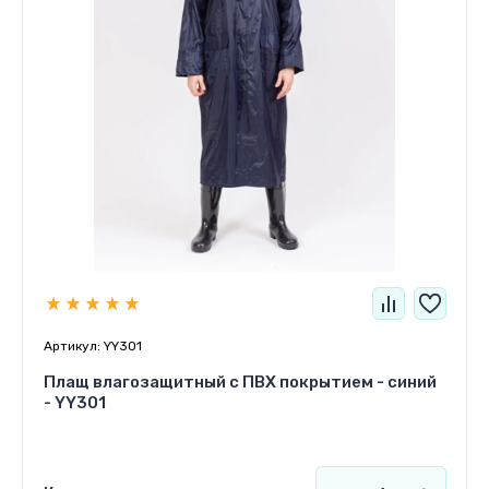
Артикул:
YY301
Плащ влагозащитный c ПВХ покрытием - синий
- YY301