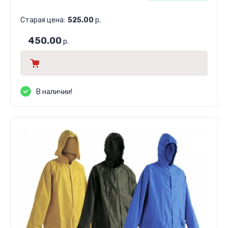
Старая цена:
525.00
р.
450.00
р.
В наличии!