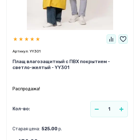
Артикул:
YY301
Плащ влагозащитный c ПВХ покрытием -
светло-желтый - YY301
Распродажа!
Кол-во:
Старая цена:
525.00
р.