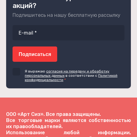
акций?
Подпишитесь на нашу бесплатную рассылку
Подписаться
Я выражаю
согласие на передачу и обработку
персональных данных
в соответствии с
Политикой
конфиденциальности
*
ООО «Арт Сиз». Все права защищены.
Все торговые марки являются собственностью
их правообладателей.
Использование любой информации,