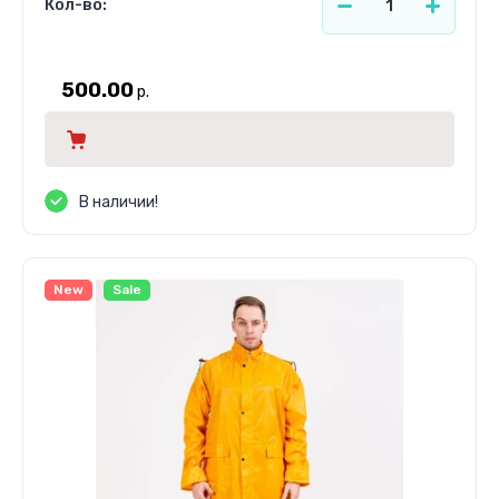
Кол-во:
500.00
р.
В наличии!
New
Sale