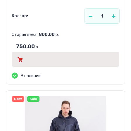
Кол-во:
Старая цена:
800.00
р.
750.00
р.
В наличии!
New
Sale