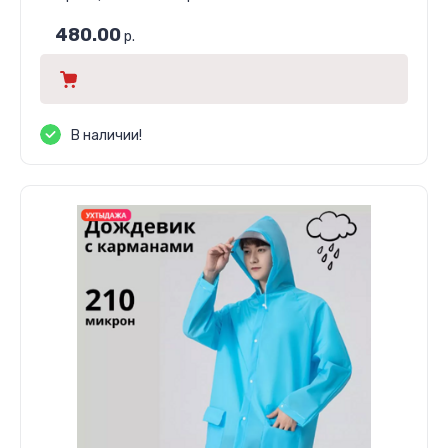
480.00
р.
В наличии!