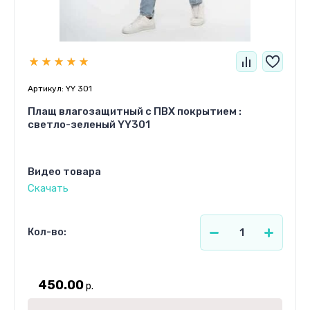
Артикул:
YY 301
Плащ влагозащитный c ПВХ покрытием :
светло-зеленый YY301
Видео товара
Скачать
Кол-во:
450.00
р.