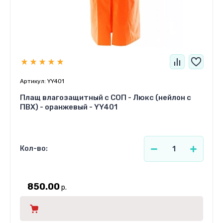
Артикул:
YY401
Плащ влагозащитный с СОП - Люкс (нейлон с
ПВХ) - оранжевый - YY401
Кол-во:
850.00
р.