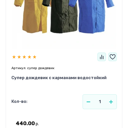
Артикул:
супер дождевик
Супер дождевик с карманами водостойкий
Кол-во:
440.00
р.