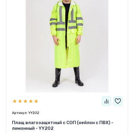
Артикул:
YY202
Плащ влагозащитный с СОП (нейлон с ПВХ) -
лимонный - YY202