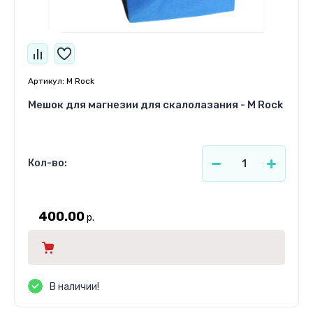
Артикул:
M Rock
Мешок для магнезии для скалолазания - M Rock
Кол-во:
400.00
р.
В наличии!