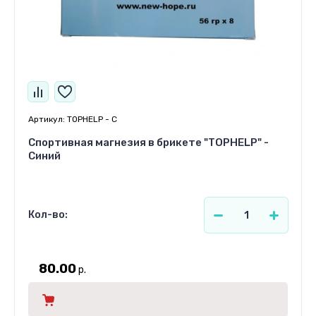
Артикул:
TOPHELP - С
Спортивная магнезия в брикете "TOPHELP" -
Синий
Кол-во:
80.00
р.