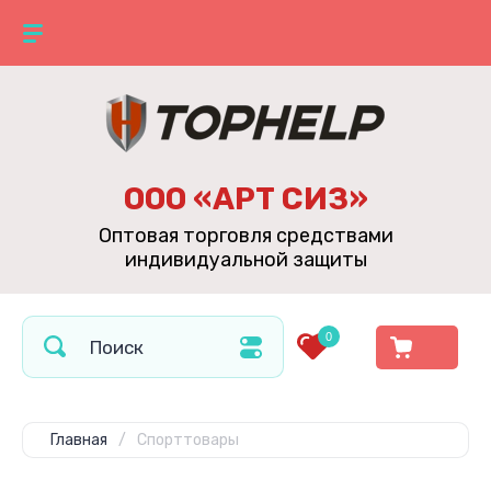
ООО «АРТ СИЗ»
Оптовая торговля средствами
индивидуальной защиты
0
Главная
/
Спорттовары