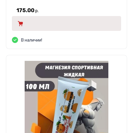
175.00
р.
В наличии!