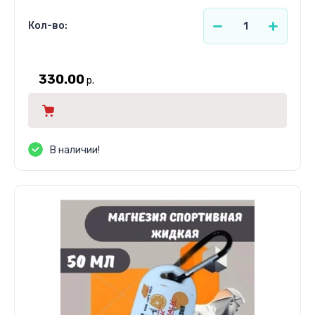
Кол-во:
330.00
р.
В наличии!