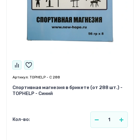
Артикул:
TOPHELP - С 288
Спортивная магнезия в брикете (от 288 шт.) -
TOPHELP - Синий
Кол-во: