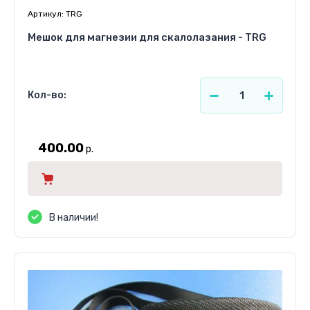
Артикул:
TRG
Мешок для магнезии для скалолазания - TRG
Кол-во:
400.00
р.
В наличии!