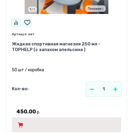
Артикул:
нет
Жидкая спортивная магнезия 250 мл -
TOPHELP (с запахом апельсина )
50 шт / коробка
Кол-во:
450.00
р.