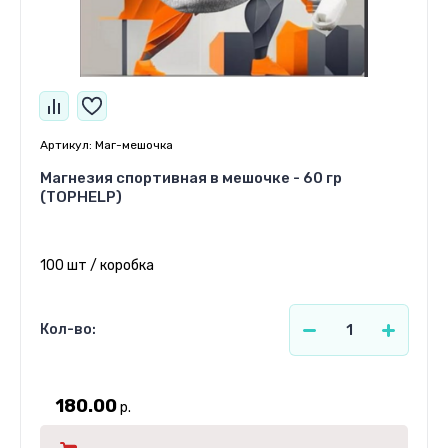
Артикул:
Маг-мешочка
Магнезия спортивная в мешочке - 60 гр
(TOPHELP)
100 шт / коробка
Кол-во:
180.00
р.