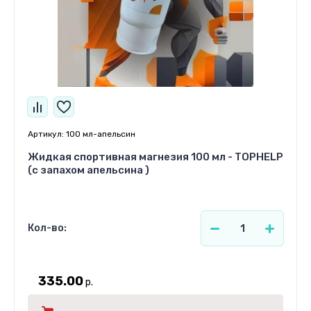
Артикул:
100 мл-апельсин
Жидкая спортивная магнезия 100 мл - TOPHELP
(с запахом апельсина )
Кол-во:
335.00
р.