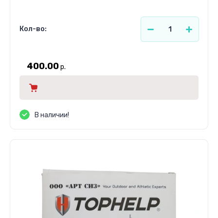
Кол-во:
400.00
р.
В наличии!