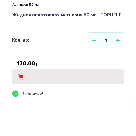
Артикул:
50 мл
Жидкая спортивная магнезия 50 мл - TOPHELP
Кол-во:
170.00
р.
В наличии!