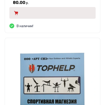
80.00
р.
В наличии!