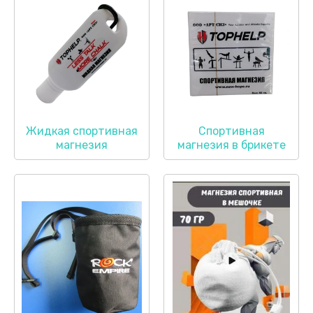
Жидкая спортивная
Спортивная
магнезия
магнезия в брикете