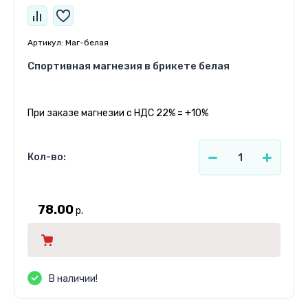
Артикул:
Маг-белая
Спортивная магнезия в брикете белая
При заказе магнезии с НДС 22% = +10%
Кол-во:
78.00
р.
В наличии!