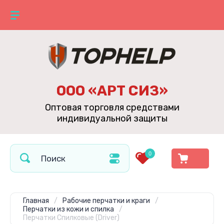
ООО «АРТ СИЗ»
Оптовая торговля средствами
индивидуальной защиты
0
Главная
/
Рабочие перчатки и краги
/
Перчатки из кожи и спилка
/
Перчатки Спилковые (Driver)