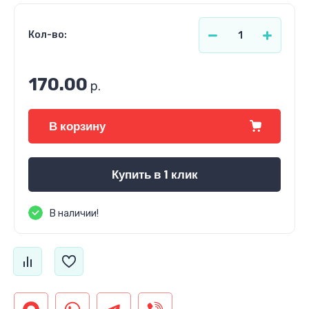
Кол-во:
170.00
р.
В корзину
Купить в 1 клик
В наличии!