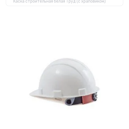
Каска строительная белая Труд (с храповиком)