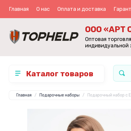
Главная
О нас
Оплата и доставка
Гарант
ООО «АРТ 
Оптовая торговл
индивидуальной
Каталог товаров
Главная
/
Подарочные наборы
/
Подарочный набор с 