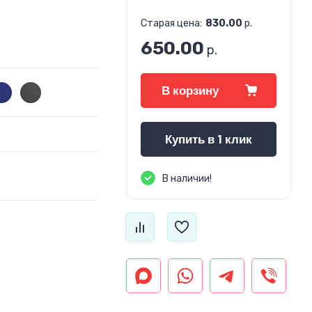
Старая цена:
830.00
р.
650.00
р.
В корзину
Купить в 1 клик
В наличии!