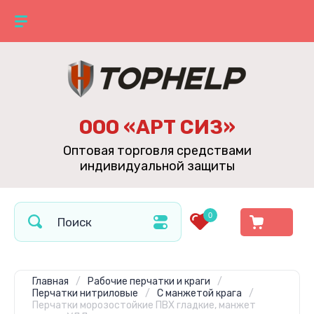
ООО «АРТ СИЗ»
Оптовая торговля средствами
индивидуальной защиты
0
Главная
/
Рабочие перчатки и краги
/
Перчатки нитриловые
/
С манжетой крага
/
Перчатки морозостойкие ПВХ гладкие, манжет