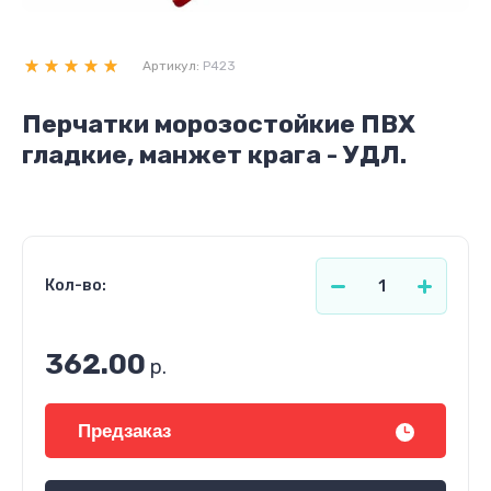
Артикул:
Р423
Перчатки морозостойкие ПВХ
гладкие, манжет крага - УДЛ.
Кол-во:
362.00
р.
Предзаказ