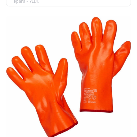
крага - УДЛ.