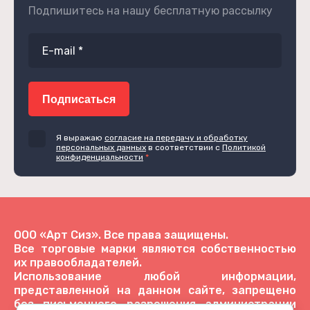
Подпишитесь на нашу бесплатную рассылку
Подписаться
Я выражаю
согласие на передачу и обработку
персональных данных
в соответствии с
Политикой
конфиденциальности
*
ООО «Арт Сиз». Все права защищены.
Все торговые марки являются собственностью
их правообладателей.
Использование любой информации,
представленной на данном сайте, запрещено
без письменного разрешения администрации