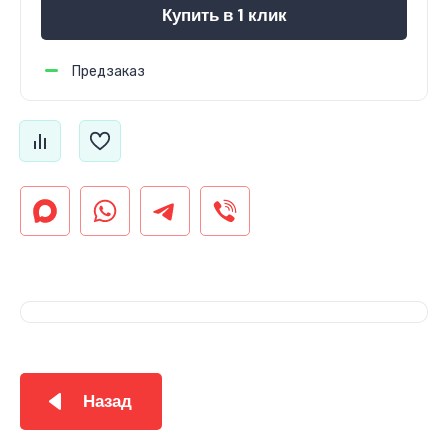
Купить в 1 клик
Предзаказ
Назад